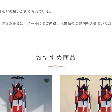
けなどの願いが込められている。
り切れの場合は、メールにてご連絡、代替品のご案内をさせていただ
おすすめ商品
favorite