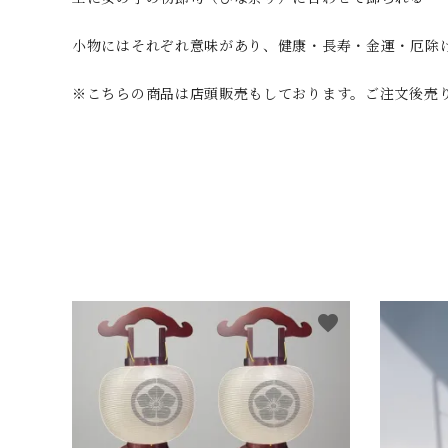
小物にはそれぞれ意味があり、健康・長寿・金運・厄除
※こちらの商品は店頭販売もしております。ご注文後売
favorite