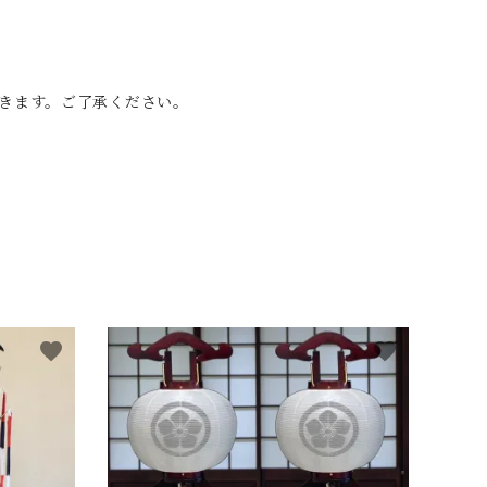
きます。ご了承ください。
favorite
favorite