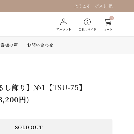
ようこそ ゲスト 様
0
アカウント
ご利用ガイド
カート
お客様の声
お問い合わせ
し飾り】№1【TSU-75】
3,200円)
SOLD OUT