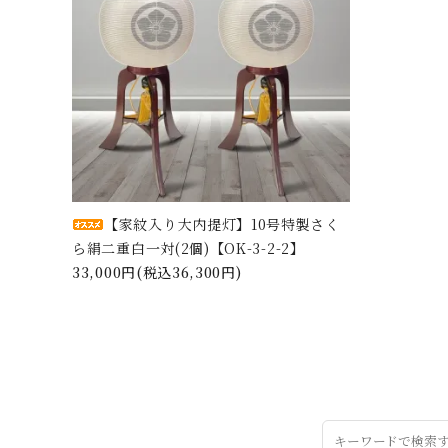
【家紋入り大内提灯】10号特製さく
ら絹二重白一対(2個)【OK-3-2-2】
33,000円(税込36,300円)