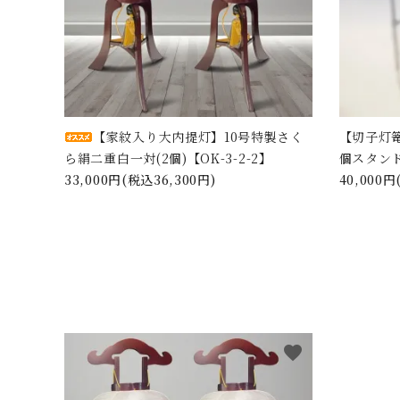
【家紋入り大内提灯】10号特製さく
【切子灯
ら絹二重白一対(2個)【OK-3-2-2】
個スタンド
33,000円(税込36,300円)
40,000円
favorite