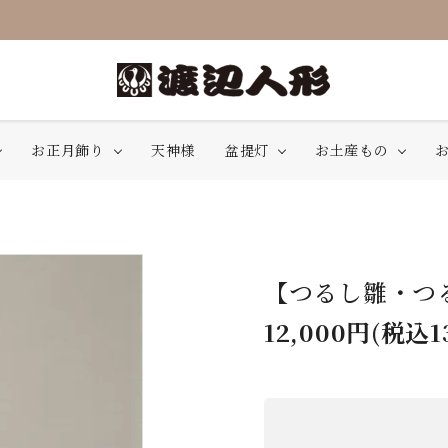
お正月飾り
天神様
盆提灯
お土産もの
【つるし雛・つる
12,000円(税込1