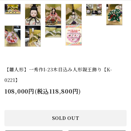
お正月飾り
天神様
盆提灯
お土産もの
ガイドライン
【雛人形】一秀作I-23木目込み人形親王飾り【K-
0221】
108,000円(税込118,800円)
SOLD OUT