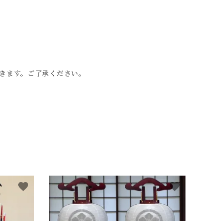
きます。ご了承ください。
favorite
favorite