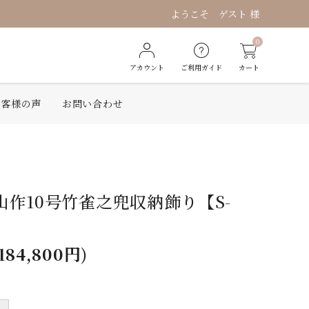
ようこそ ゲスト 様
0
アカウント
ご利用ガイド
カート
お客様の声
お問い合わせ
作10号竹雀之兜収納飾り【S-
184,800円)