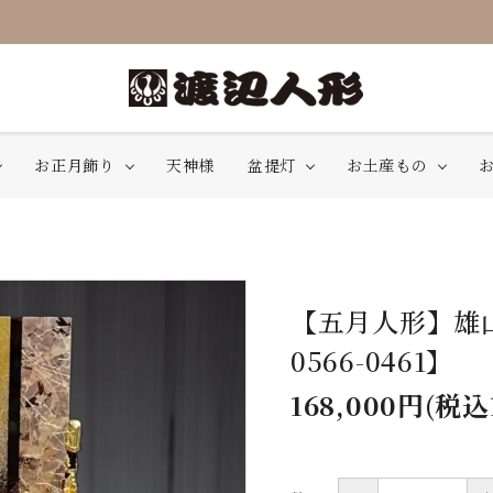
お正月飾り
天神様
盆提灯
お土産もの
【五月人形】雄山
0566-0461】
168,000円(税込