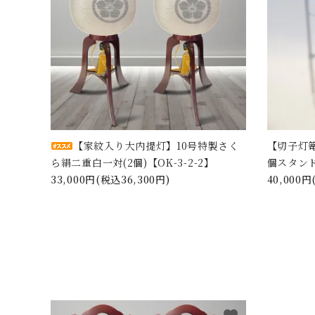
【家紋入り大内提灯】10号特製さく
【切子灯
ら絹二重白一対(2個)【OK-3-2-2】
個スタンド
33,000円(税込36,300円)
40,000円