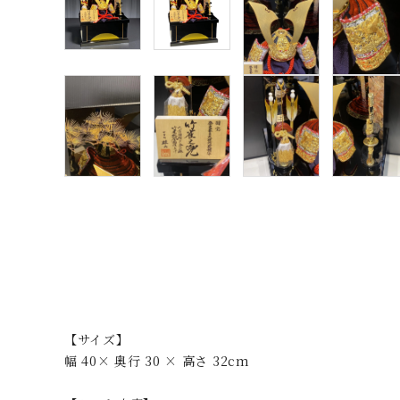
【サイズ】
幅 40× 奥行 30 × 高さ 32cm