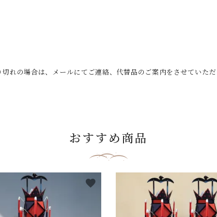
り切れの場合は、メールにてご連絡、代替品のご案内をさせていただ
おすすめ商品
favorite