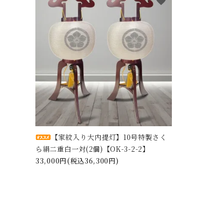
favorite
【家紋入り大内提灯】10号特製さく
ら絹二重白一対(2個)【OK-3-2-2】
33,000円(税込36,300円)