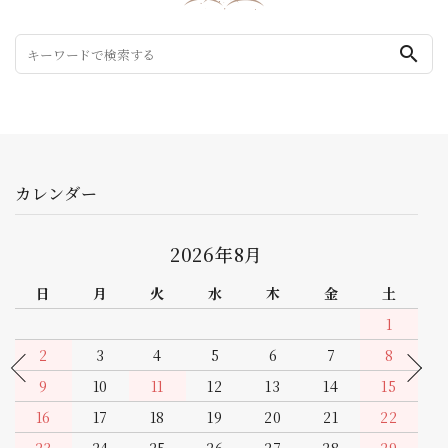
search
カレンダー
2026年9月
日
月
火
水
木
金
土
1
2
3
4
5
6
7
8
9
10
11
12
13
14
15
16
17
18
19
20
21
22
23
24
25
26
1