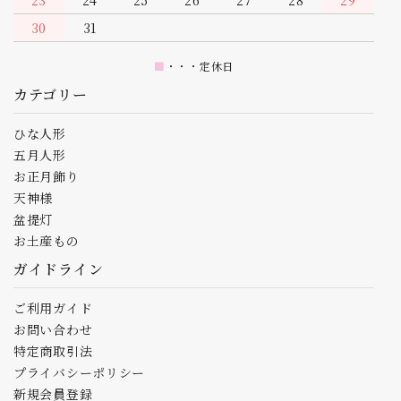
27
28
29
30
2
3
■
・・・定休日
カテゴリー
ひな人形
五月人形
お正月飾り
天神様
盆提灯
お土産もの
ガイドライン
ご利用ガイド
お問い合わせ
特定商取引法
プライバシーポリシー
新規会員登録