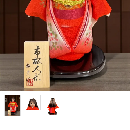
お正月飾り
天神様
盆提灯
お土産もの
ガイドライン